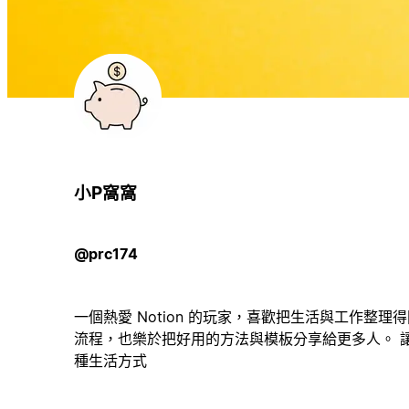
小P窩窩
@prc174
一個熱愛 Notion 的玩家，喜歡把生活與工作整理
流程，也樂於把好用的方法與模板分享給更多人。 讓 N
種生活方式