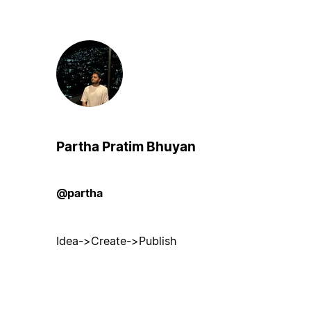
Partha Pratim Bhuyan
@partha
Idea->Create->Publish