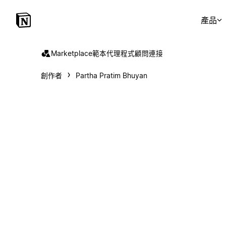
產品
Marketplace
範本
代理程式
顧問
連接
創作者
Partha Pratim Bhuyan