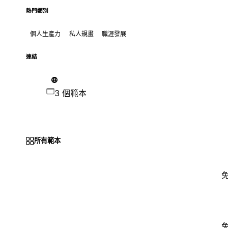
熱門類別
個人生產力
私人規畫
職涯發展
連結
3 個範本
所有範本