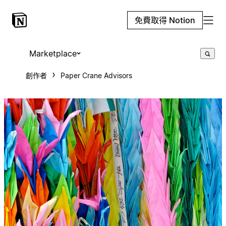
免費取得 Notion
Marketplace
創作者
Paper Crane Advisors