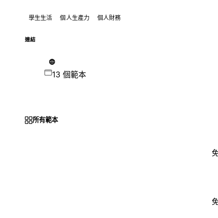
學生生活
個人生產力
個人財務
連結
13 個範本
所有範本