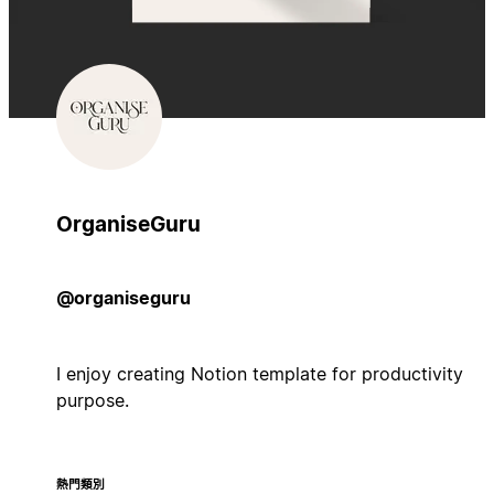
OrganiseGuru
@organiseguru
I enjoy creating Notion template for productivity
purpose.
熱門類別