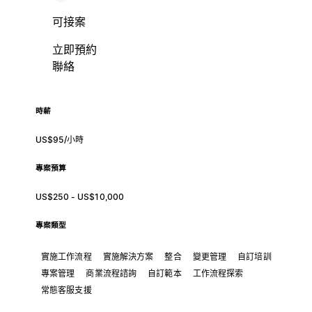
可接案
立即預約
聯絡
時薪
US$95/小時
專案預算
US$250 - US$10,000
專案類型
實施工作流程
實施解決方案
整合
變更管理
自訂培訓
專案管理
商業流程諮詢
自訂範本
工作流程探索
常態客服支援