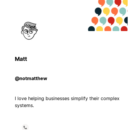
Matt
@notmatthew
I love helping businesses simplify their complex
systems.