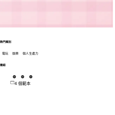
熱門類別
電玩
娛樂
個人生產力
連結
4 個範本