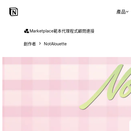
產品
Marketplace
範本
代理程式
顧問
連接
創作者
NotAlouette