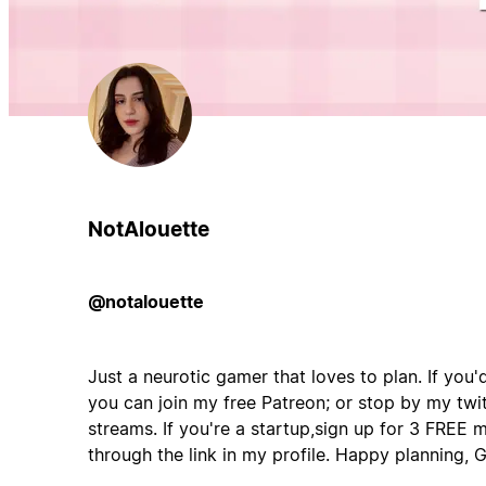
NotAlouette
@notalouette
Just a neurotic gamer that loves to plan. If you'
you can join my free Patreon; or stop by my twi
streams. If you're a startup,sign up for 3 FREE 
through the link in my profile. Happy planning,