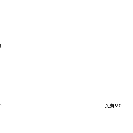
費
0
免費
0