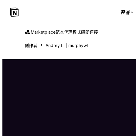
產品
Marketplace
範本
代理程式
顧問
連接
創作者
Andrey Li | murphywl