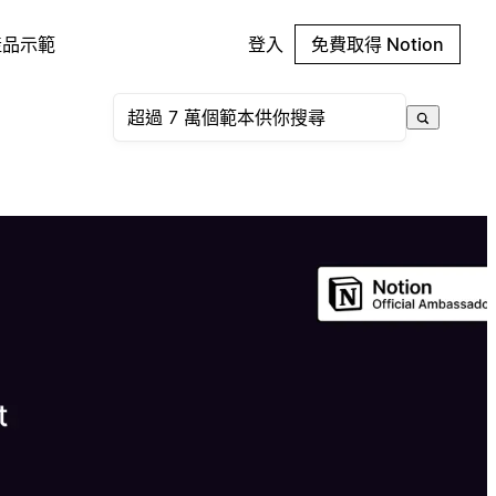
產品示範
登入
免費取得 Notion