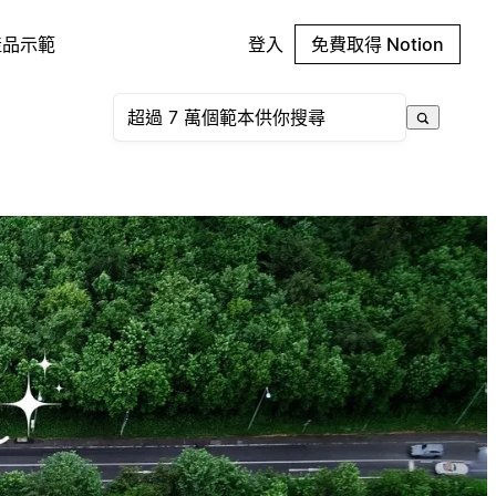
產品示範
登入
免費取得 Notion