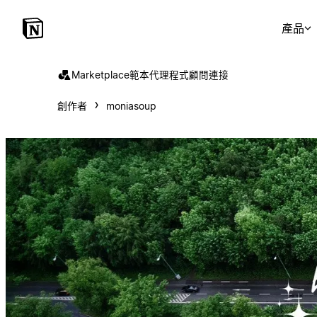
產品
Marketplace
範本
代理程式
顧問
連接
創作者
moniasoup