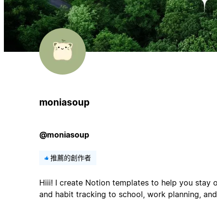
moniasoup
@moniasoup
推薦的創作者
Hiii! I create Notion templates to help you stay 
and habit tracking to school, work planning, and