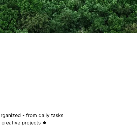
organized - from daily tasks
 creative projects 🍀