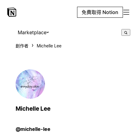
免費取得 Notion
Marketplace
創作者
Michelle Lee
Michelle Lee
@michelle-lee