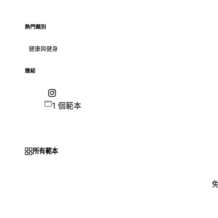
熱門類別
健康與健身
連結
1 個範本
所有範本