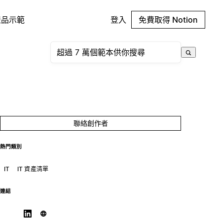
產品示範
登入
免費取得 Notion
聯絡創作者
熱門類別
IT
IT 資產清單
連結