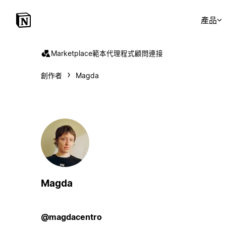
產品
Marketplace
範本
代理程式
顧問
連接
創作者
Magda
Magda
@magdacentro