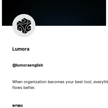
Lumora
@lumoraenglish
When organization becomes your best tool, everyth
flows better.
熱門類別