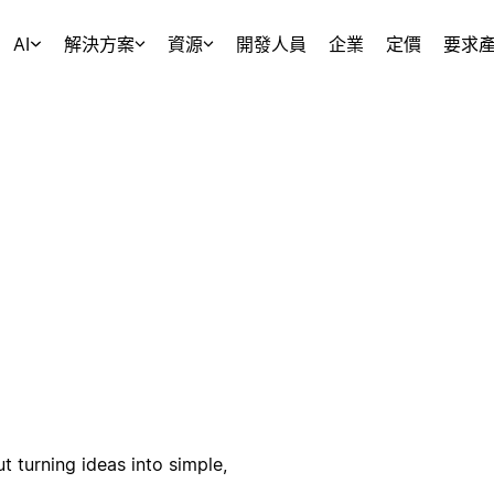
AI
解決方案
資源
開發人員
企業
定價
要求
 turning ideas into simple,