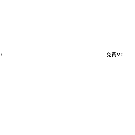
0
免費
0