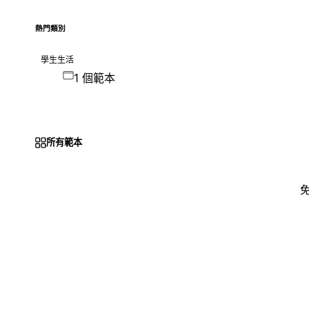
熱門類別
學生生活
1 個範本
所有範本