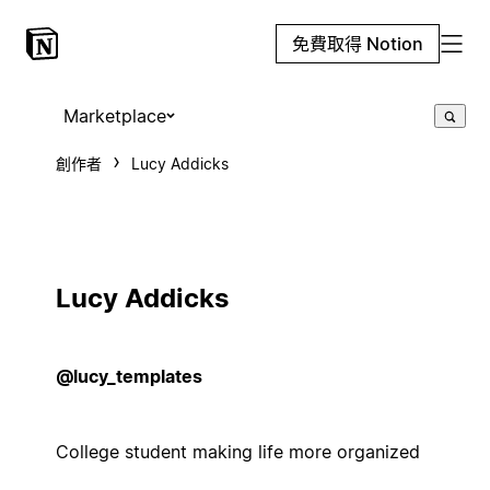
免費取得 Notion
Marketplace
創作者
Lucy Addicks
Lucy Addicks
@lucy_templates
College student making life more organized