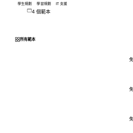
學生規劃
學習規劃
IT 支援
4 個範本
所有範本