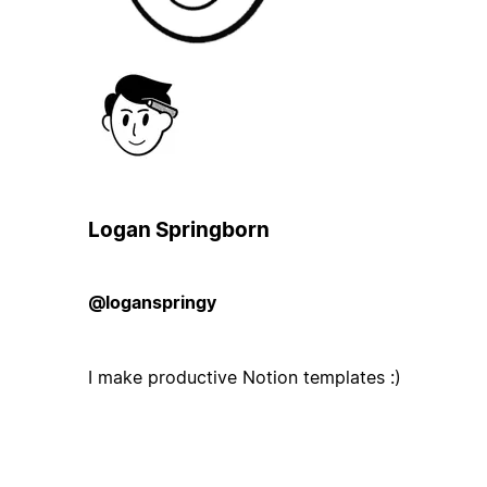
Logan Springborn
@loganspringy
I make productive Notion templates :)