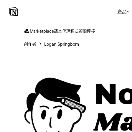
產品
Marketplace
範本
代理程式
顧問
連接
創作者
Logan Springborn