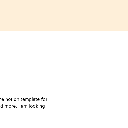
the notion template for
nd more. I am looking