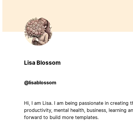
Lisa Blossom
@lisablossom
Hi, I am Lisa. I am being passionate in creating 
productivity, mental health, business, learning a
forward to build more templates.