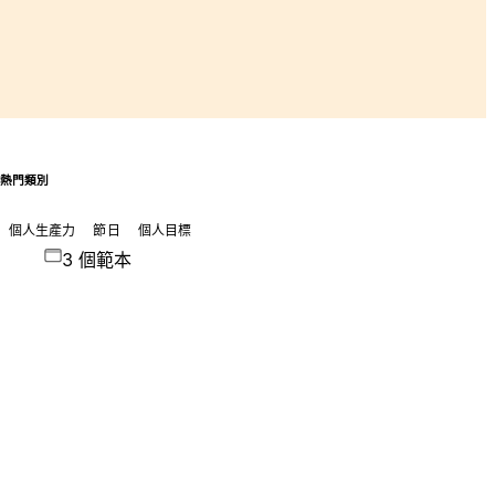
熱門類別
個人生產力
節日
個人目標
3 個範本