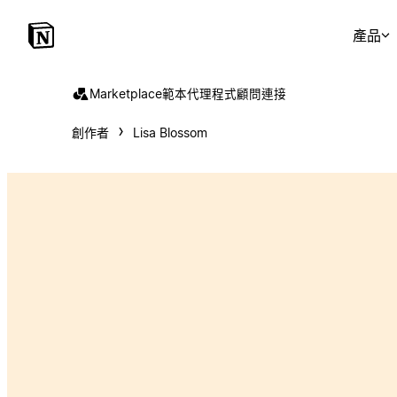
產品
Marketplace
範本
代理程式
顧問
連接
創作者
Lisa Blossom