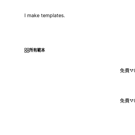
I make templates.
所有範本
免費
免費