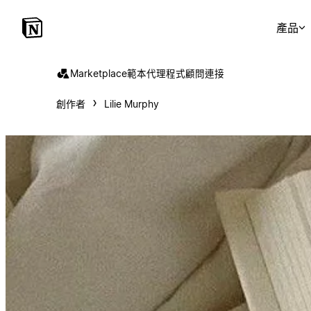
產品
Marketplace
範本
代理程式
顧問
連接
創作者
Lilie Murphy