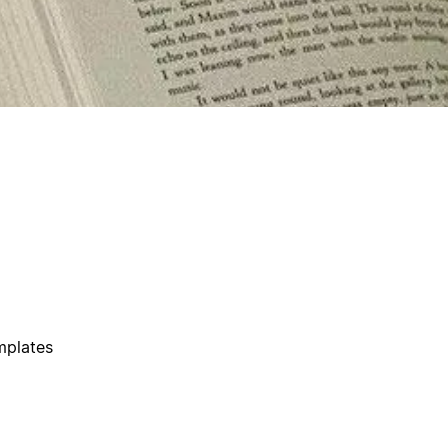
emplates