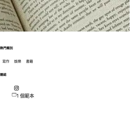
熱門類別
寫作
娛樂
書籍
連結
1 個範本