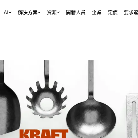
AI
解決方案
資源
開發人員
企業
定價
要求