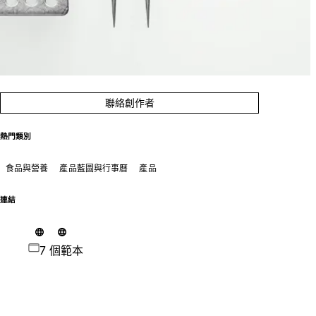
聯絡創作者
熱門類別
食品與營養
產品藍圖與行事曆
產品
連結
7 個範本