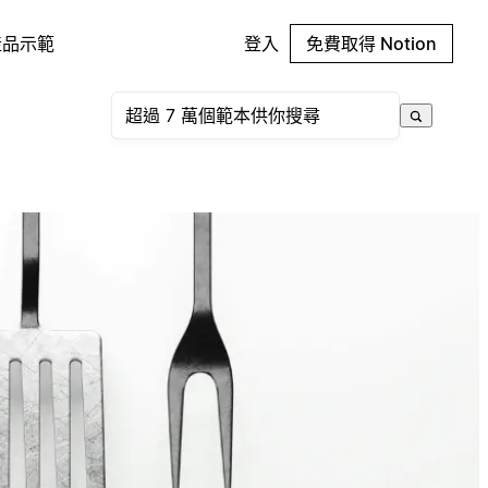
產品示範
登入
免費取得 Notion