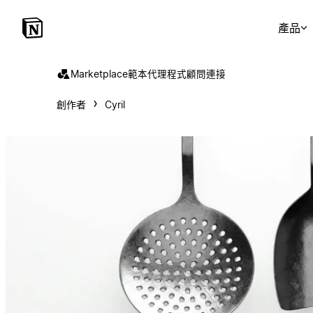
產品
Marketplace
範本
代理程式
顧問
連接
創作者
Cyril