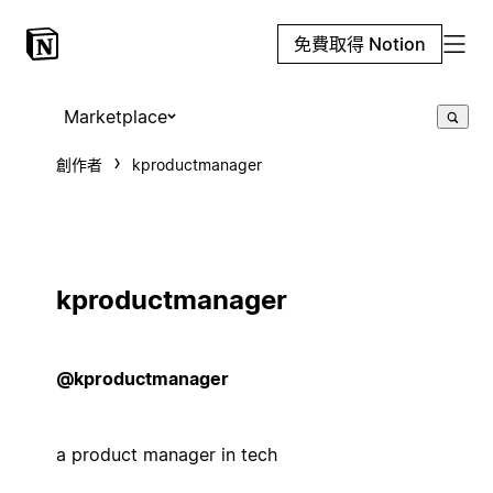
免費取得 Notion
Marketplace
創作者
kproductmanager
kproductmanager
@kproductmanager
a product manager in tech