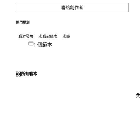
聯絡創作者
熱門類別
職涯發展
求職記錄表
求職
1 個範本
所有範本