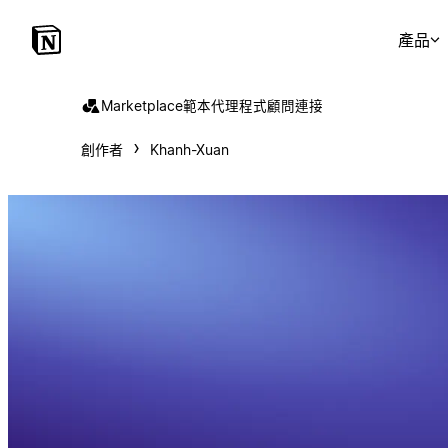
產品
Marketplace
範本
代理程式
顧問
連接
創作者
Khanh-Xuan