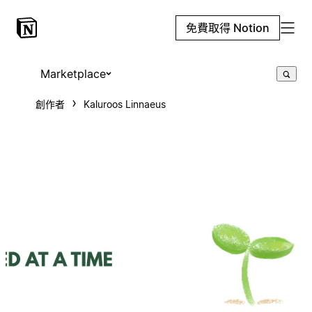
免費取得 Notion
Marketplace
創作者
Kaluroos Linnaeus