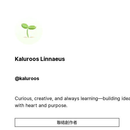
Kaluroos Linnaeus
@kaluroos
Curious, creative, and always learning—building ide
with heart and purpose.
聯絡創作者