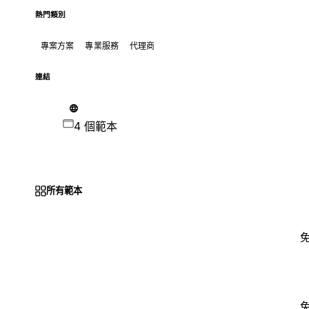
熱門類別
專案方案
專業服務
代理商
連結
4 個範本
所有範本