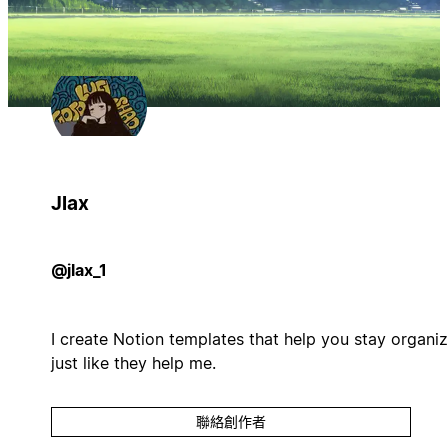
Jlax
@jlax_1
I create Notion templates that help you stay organiz
just like they help me.
聯絡創作者