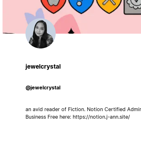
jewelcrystal
@jewelcrystal
an avid reader of Fiction. Notion Certified Admi
Business Free here: https://notion.j-ann.site/