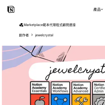
產品
Marketplace
範本
代理程式
顧問
連接
創作者
jewelcrystal