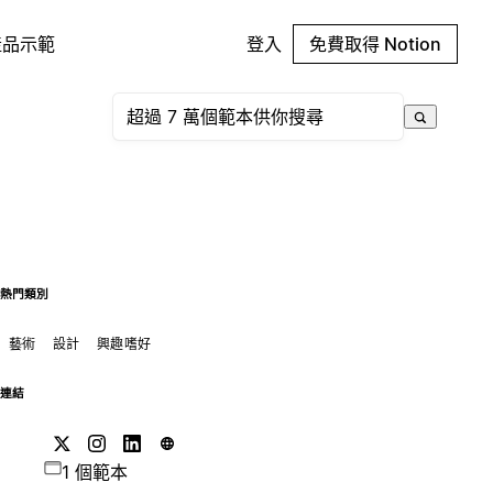
產品示範
登入
免費取得 Notion
熱門類別
藝術
設計
興趣嗜好
連結
1 個範本