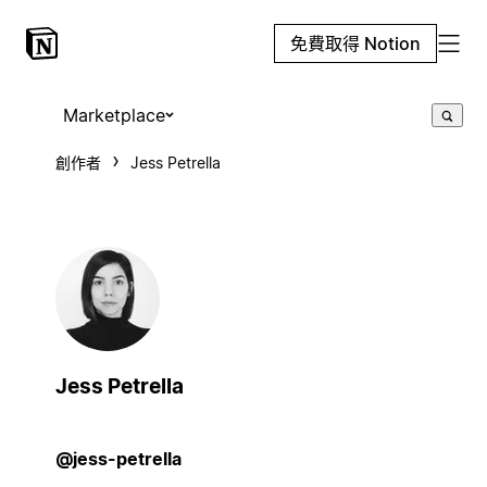
免費取得 Notion
Marketplace
創作者
Jess Petrella
Jess Petrella
@jess-petrella