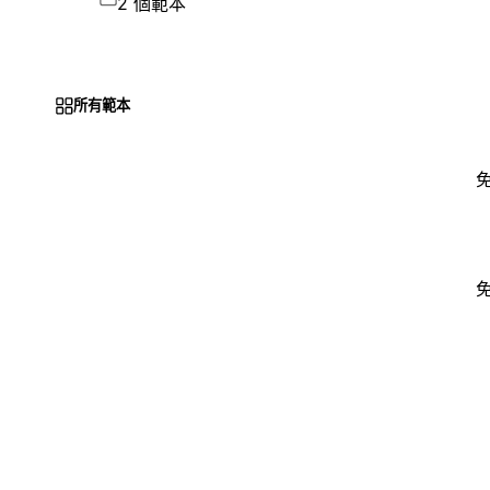
2 個範本
所有範本