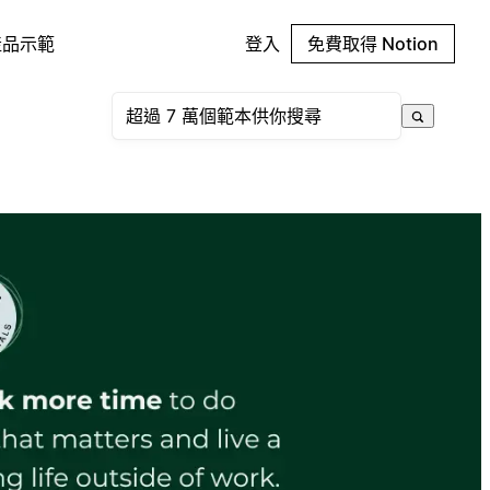
產品示範
登入
免費取得 Notion