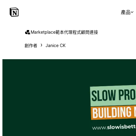
產品
Marketplace
範本
代理程式
顧問
連接
創作者
Janice CK