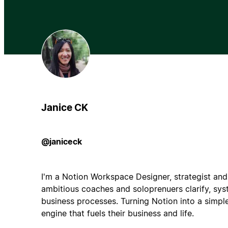
Janice CK
@janiceck
I'm a Notion Workspace Designer, strategist and
ambitious coaches and soloprenuers clarify, syst
business processes. Turning Notion into a simpl
engine that fuels their business and life.