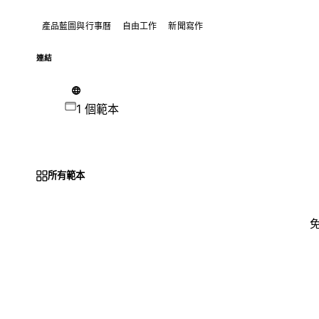
產品藍圖與行事曆
自由工作
新聞寫作
連結
1 個範本
所有範本