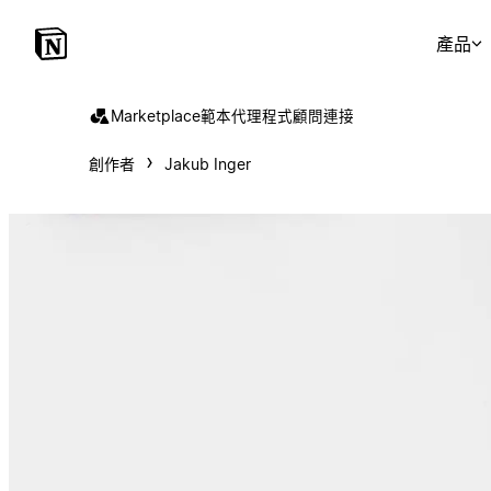
產品
Marketplace
範本
代理程式
顧問
連接
創作者
Jakub Inger