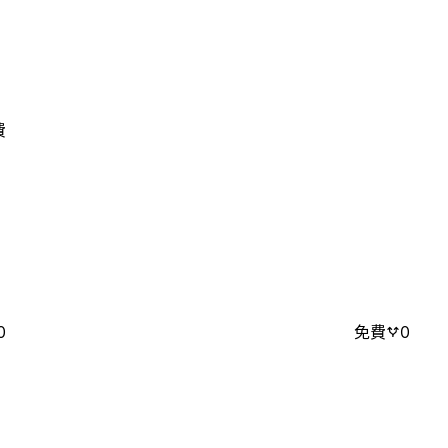
費
0
免費
0