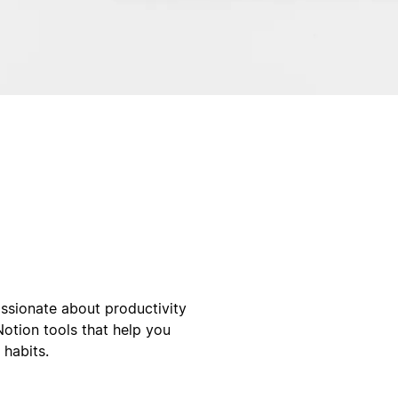
ssionate about productivity
Notion tools that help you
 habits.