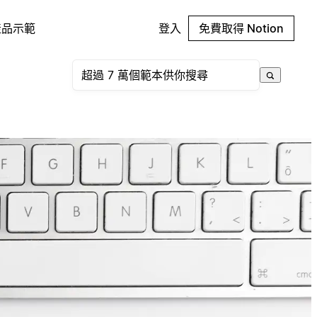
產品示範
登入
免費取得 Notion