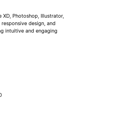
 XD, Photoshop, Illustrator,
, responsive design, and
ng intuitive and engaging
0