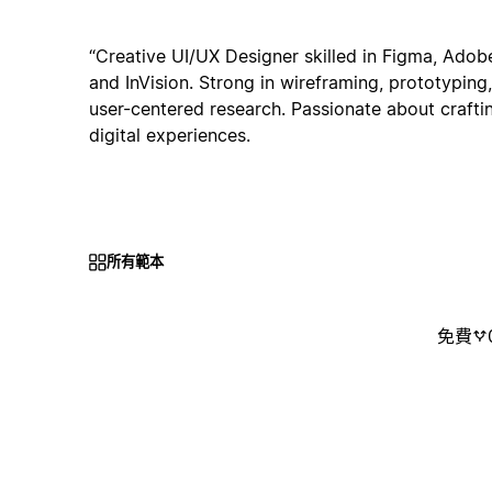
“Creative UI/UX Designer skilled in Figma, Adobe
and InVision. Strong in wireframing, prototyping
user-centered research. Passionate about crafti
digital experiences.
所有範本
免費