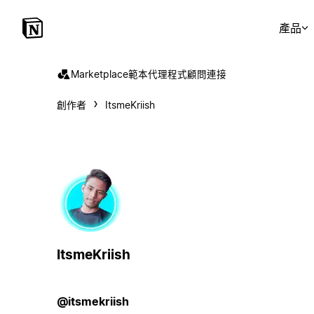
產品
Marketplace
範本
代理程式
顧問
連接
創作者
ItsmeKriish
ItsmeKriish
@itsmekriish