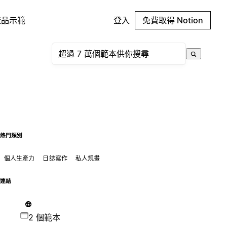
產品示範
登入
免費取得 Notion
熱門類別
個人生產力
日誌寫作
私人規畫
連結
2 個範本