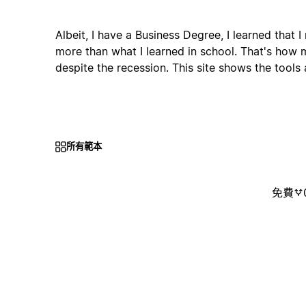
Albeit, I have a Business Degree, I learned that I
more than what I learned in school. That's how 
despite the recession. This site shows the tools 
所有範本
免費