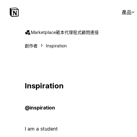
產品
Marketplace
範本
代理程式
顧問
連接
創作者
Inspiration
Inspiration
@inspiration
I am a student