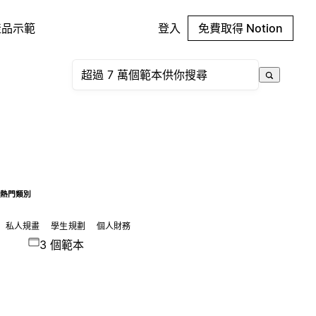
產品示範
登入
免費取得 Notion
熱門類別
私人規畫
學生規劃
個人財務
3 個範本