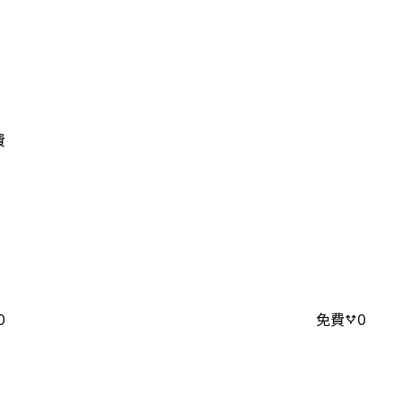
費
0
免費
0