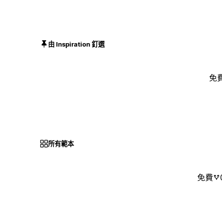
由 Inspiration 釘選
免
所有範本
免費