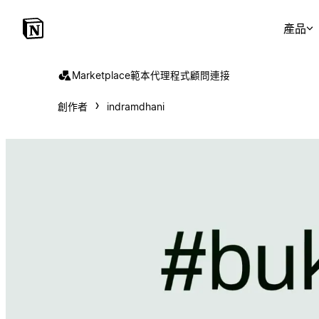
產品
Marketplace
範本
代理程式
顧問
連接
創作者
indramdhani