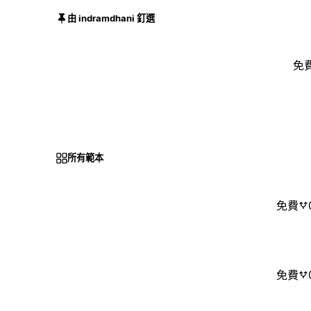
由 indramdhani 釘選
免
所有範本
免費
免費