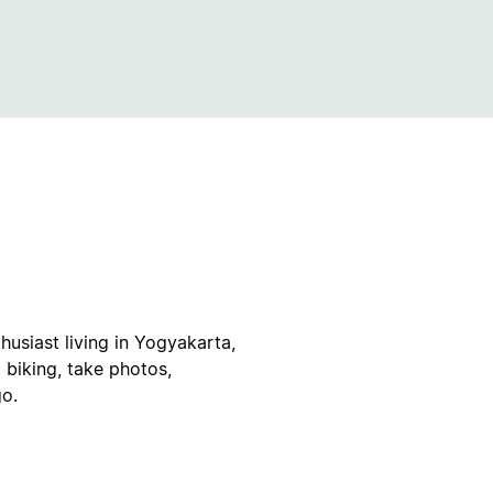
husiast living in Yogyakarta,
 biking, take photos,
go.