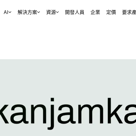
AI
解決方案
資源
開發人員
企業
定價
要求