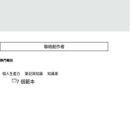
聯絡創作者
熱門類別
個人生產力
筆記與知識
知識庫
7 個範本