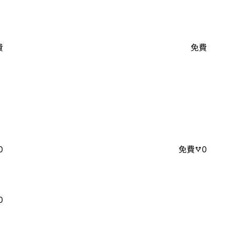
費
免費
0
免費
0
0