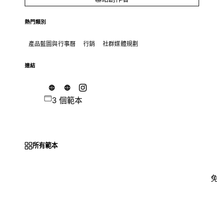
熱門類別
產品藍圖與行事曆
行銷
社群媒體規劃
連結
3 個範本
所有範本