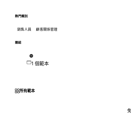
熱門類別
銷售人員
顧客關係管理
連結
1 個範本
所有範本