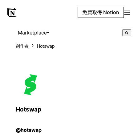
免費取得 Notion
Marketplace
創作者
Hotswap
Hotswap
@hotswap