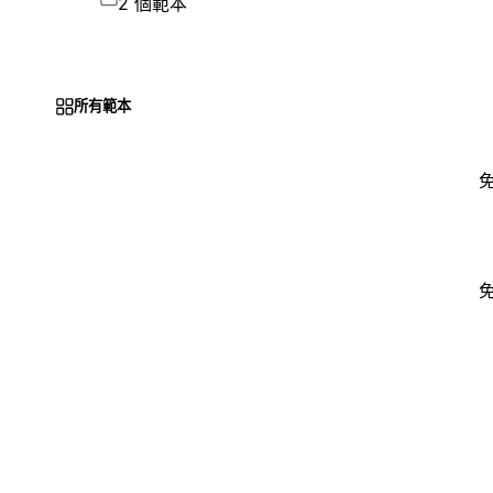
2 個範本
所有範本