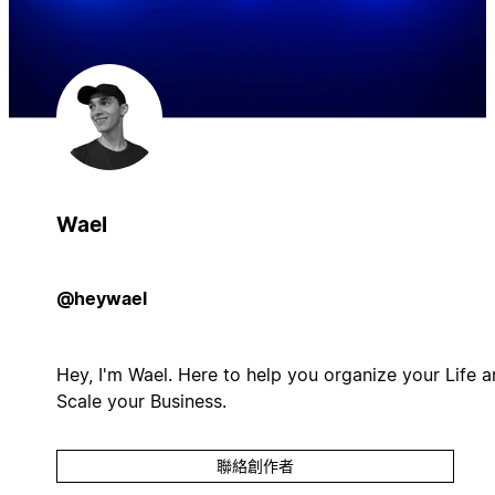
Wael
@heywael
Hey, I'm Wael. Here to help you organize your Life 
Scale your Business.
聯絡創作者