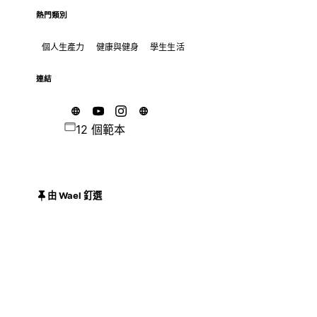
熱門類別
個人生產力
健康與健身
學生生活
連結
12 個範本
由 Wael 釘選