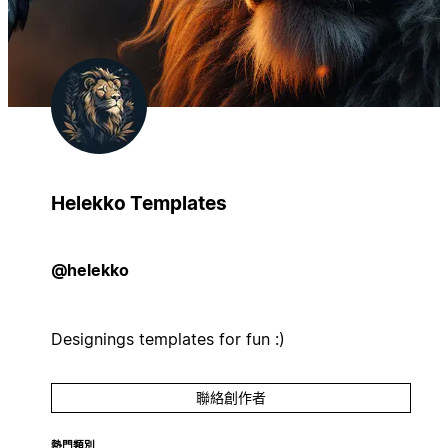
Helekko Templates
@helekko
Designings templates for fun :)
聯絡創作者
熱門類別