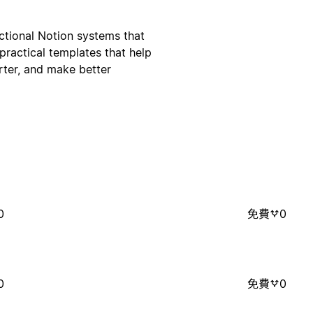
ctional Notion systems that
practical templates that help
rter, and make better
0
免費
0
0
免費
0