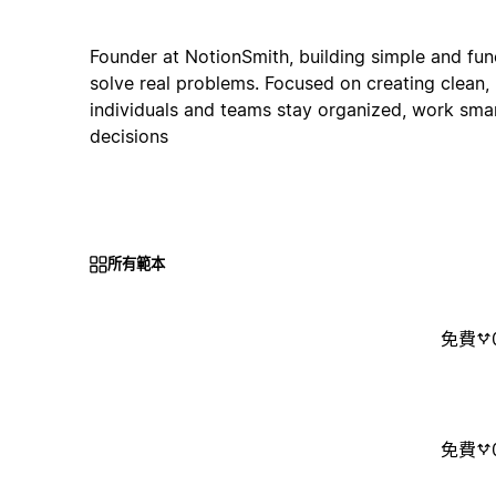
Founder at NotionSmith, building simple and fun
solve real problems. Focused on creating clean, 
individuals and teams stay organized, work sma
decisions
所有範本
免費
免費