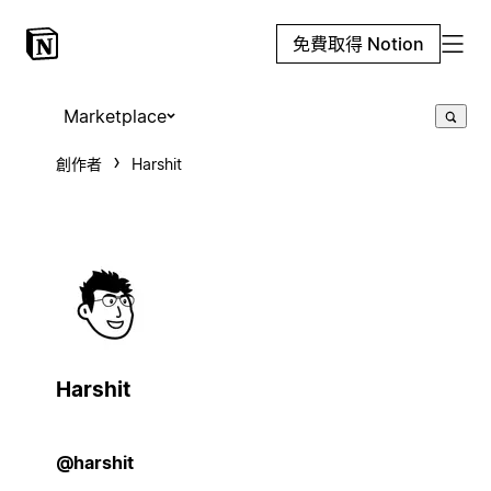
免費取得 Notion
Marketplace
創作者
Harshit
Harshit
@harshit