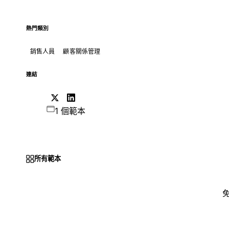
熱門類別
銷售人員
顧客關係管理
連結
1 個範本
所有範本