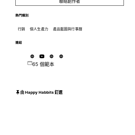
聯絡創作者
熱門類別
行銷
個人生產力
產品藍圖與行事曆
連結
65 個範本
由 Happy Habbits 釘選