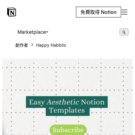
免費取得 Notion
Marketplace
創作者
Happy Habbits