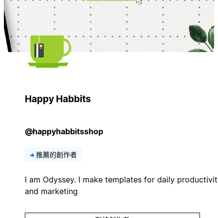
Happy Habbits
@happyhabbitsshop
推薦的創作者
I am Odyssey. I make templates for daily productivi
and marketing