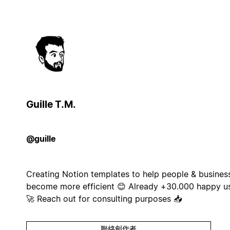
Guille T.M.
@guille
Creating Notion templates to help people & busines
become more efficient 😊 Already +30.000 happy u
🚀 Reach out for consulting purposes 📥
聯絡創作者