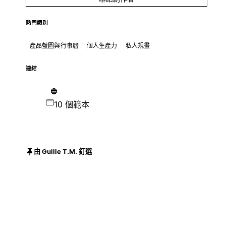
熱門類別
產品藍圖與行事曆
個人生產力
私人規畫
連結
10 個範本
由 Guille T.M. 釘選