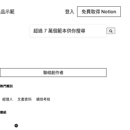
產品示範
登入
免費取得 Notion
聯絡創作者
熱門類別
經理人
文書資料
績效考核
連結