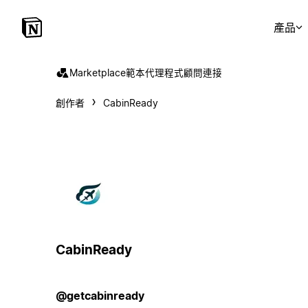
產品
Marketplace
範本
代理程式
顧問
連接
創作者
CabinReady
CabinReady
@getcabinready