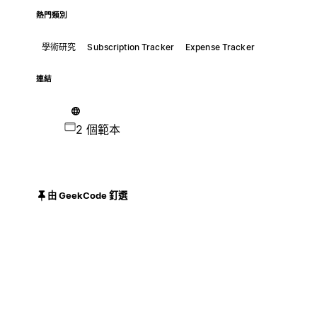
熱門類別
學術研究
Subscription Tracker
Expense Tracker
連結
2 個範本
由 GeekCode 釘選