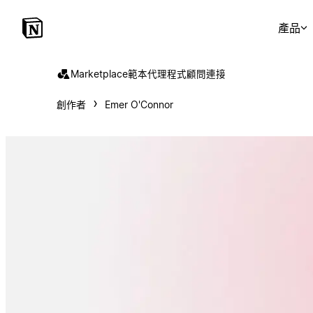
產品
Marketplace
範本
代理程式
顧問
連接
創作者
Emer O'Connor