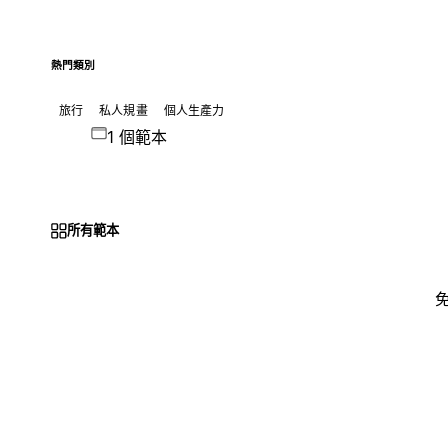
熱門類別
旅行
私人規畫
個人生產力
1 個範本
所有範本