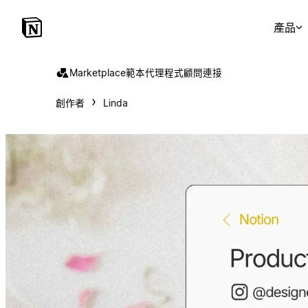
產品
Marketplace
範本
代理程式
顧問
連接
創作者
Linda