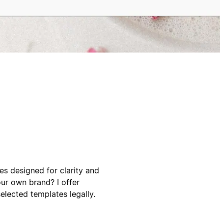
tes designed for clarity and
our own brand? I offer
elected templates legally.