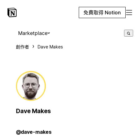
免費取得 Notion
Marketplace
創作者
Dave Makes
Dave Makes
@dave-makes