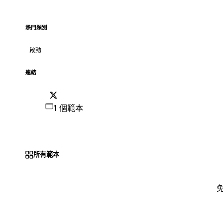
熱門類別
啟動
連結
1 個範本
所有範本