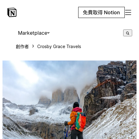
免費取得 Notion
Marketplace
創作者
Crosby Grace Travels