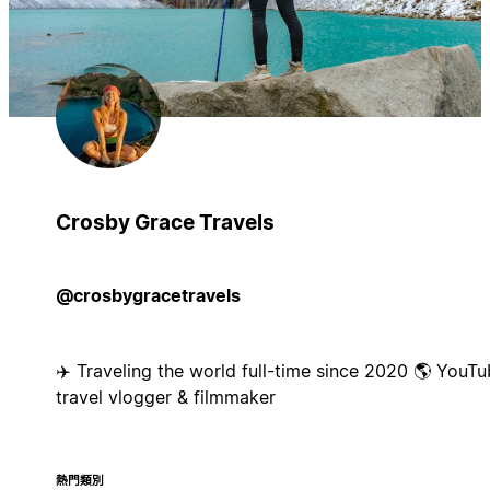
Crosby Grace Travels
@crosbygracetravels
✈️ Traveling the world full-time since 2020 🌎 YouT
travel vlogger & filmmaker
熱門類別